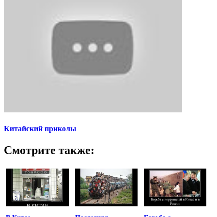
Китайский приколы
Смотрите также: