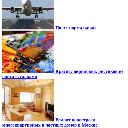
Полет нормальный
Красоту акриловых рисунков не
описать словами
Ремонт новостроек
многоквартирных и частных домов в Москве