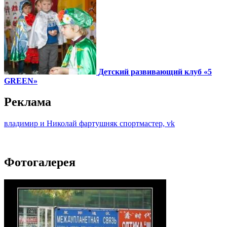
Детский развивающий клуб «5
GREEN»
Реклама
владимир и Николай фартушняк спортмастер, vk
Фотогалерея