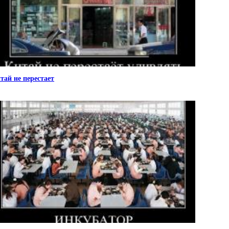
тай не перестает