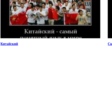
Китайский
Ск