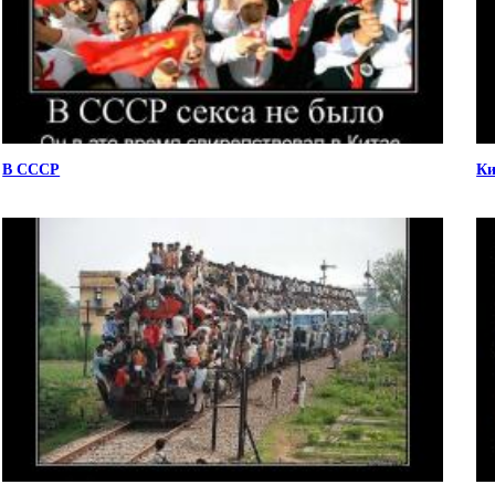
В СССР
Ки