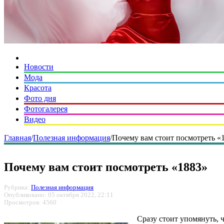
Новости
Мода
Красота
Фото дня
Фотогалерея
Видео
Главная
/
Полезная информация
/
Почему вам стоит посмотреть «
Почему вам стоит посмотреть «1883»
Рубрика:
Полезная информация
Опубликовано: 05 октября 2022, 22:11
Просмотров: 4560
Сразу стоит упомянуть, 