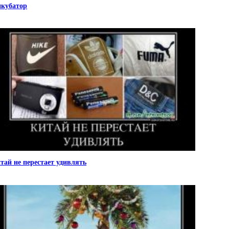
кубатор
тай не перестает удивлять