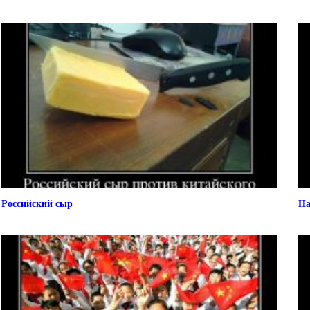
Российский сыр
На