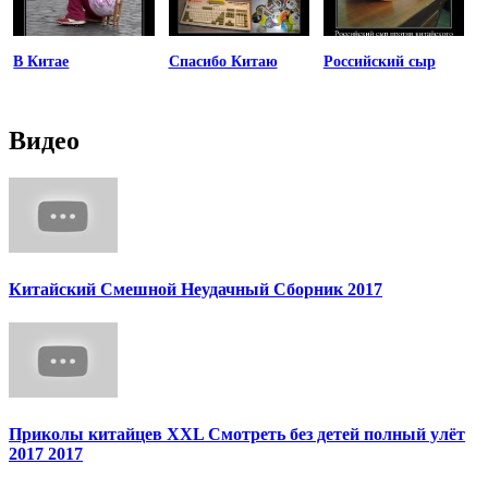
В Китае
Спасибо Китаю
Российский сыр
Видео
Китайский Смешной Неудачный Сборник 2017
Приколы китайцев XXL Смотреть без детей полный улёт
2017 2017