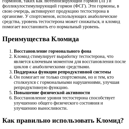
гормонов, таких как лютеинизирующий гормон (ЛГ) и
фолликулостимулирующий гормон (ФСГ). Эти гормоны, в
свою очередь, активируют продукцию тестостерона в
организме. У спортсменов, использующих анаболические
средства, уровень тестостерона может снижаться, и кломид
помогает восстановить его нормальный уровень.
Преимущества Кломида
Восстановление гормонального фона
Кломид стимулирует выработку тестостерона, что
является ключевым моментом для восстановления после
циклов с анаболическими средствами.
Поддержка функции репродуктивной системы
Он помогает не только спортсменам, но и тем, кто
столкнулся с гормональными нарушениями, улучшая
репродуктивную функцию.
Повышение физической активности
Восстановление уровня тестостерона способствует
улучшению общего физического состояния и
улучшению выносливости.
Как правильно использовать Кломид?