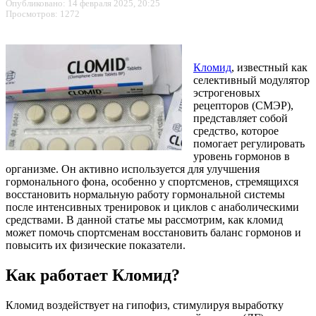
Опубликовано: 14 февраля 2025, 20:25
Просмотров: 1272
Кломид
, известный как
селективный модулятор
эстрогеновых
рецепторов (СМЭР),
представляет собой
средство, которое
помогает регулировать
уровень гормонов в
организме. Он активно используется для улучшения
гормонального фона, особенно у спортсменов, стремящихся
восстановить нормальную работу гормональной системы
после интенсивных тренировок и циклов с анаболическими
средствами. В данной статье мы рассмотрим, как кломид
может помочь спортсменам восстановить баланс гормонов и
повысить их физические показатели.
Как работает Кломид?
Кломид воздействует на гипофиз, стимулируя выработку