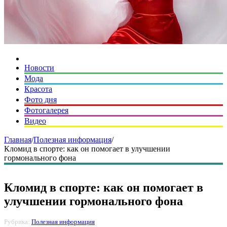
Новости
Мода
Красота
Фото дня
Фотогалерея
Видео
Главная
/
Полезная информация
/
Кломид в спорте: как он помогает в улучшении
гормонального фона
Кломид в спорте: как он помогает в
улучшении гормонального фона
Рубрика:
Полезная информация