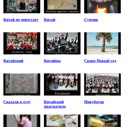
Китай не перестает
Китай
Супчик
Китайский
Китайцы
Скоро Новый год
Сказали в езду
Китайский
Инкубатор
прагматизм