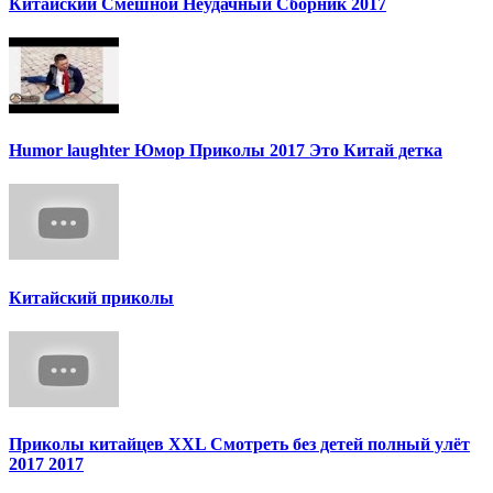
Китайский Смешной Неудачный Сборник 2017
Humor laughter Юмор Приколы 2017 Это Китай детка
Китайский приколы
Приколы китайцев XXL Смотреть без детей полный улёт
2017 2017