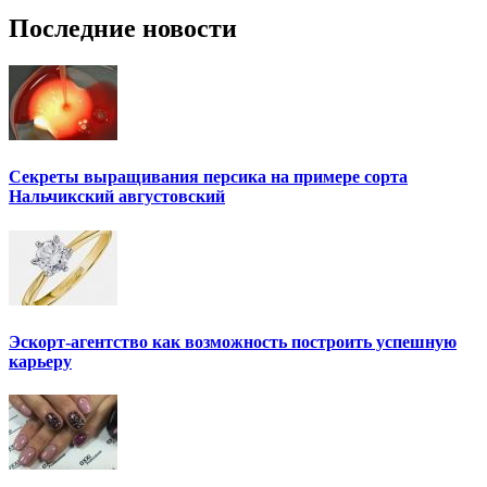
Последние новости
Секреты выращивания персика на примере сорта
Нальчикский августовский
Эскорт-агентство как возможность построить успешную
карьеру