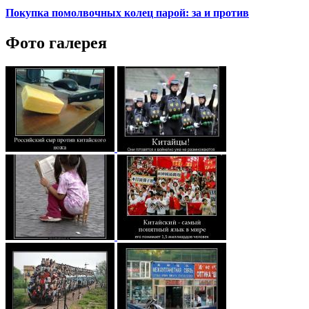
Покупка помолвочных колец парой: за и против
Фото галерея