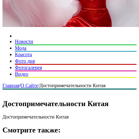
Новости
Мода
Красота
Фото дня
Фотогалерея
Видео
Главная
/
О Сайте
/
Достопримечательности Китая
Достопримечательности Китая
Достопримечательности Китая
Смотрите также: