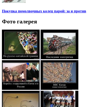
Покупка помолвочных колец парой: за и против
Фото галерея