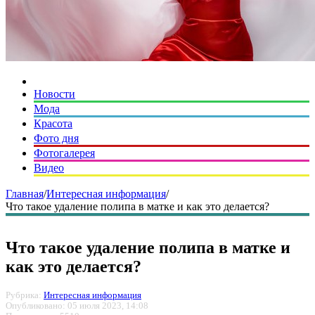
Новости
Мода
Красота
Фото дня
Фотогалерея
Видео
Главная
/
Интересная информация
/
Что такое удаление полипа в матке и как это делается?
Что такое удаление полипа в матке и
как это делается?
Рубрика:
Интересная информация
Опубликовано: 05 июля 2023, 14:08