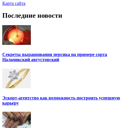
Карта сайта
Последние новости
Секреты выращивания персика на примере сорта
Нальчикский августовский
Эскорт-агентство как возможность построить успешную
карьеру