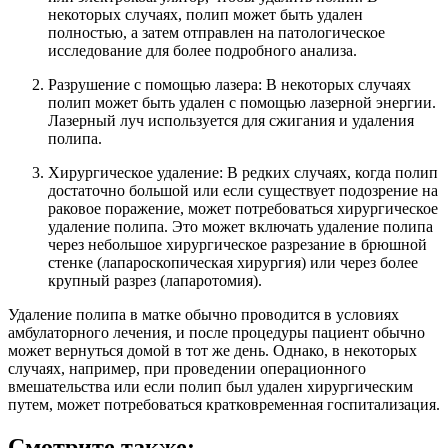
некоторых случаях, полип может быть удален
полностью, а затем отправлен на патологическое
исследование для более подробного анализа.
Разрушение с помощью лазера: В некоторых случаях
полип может быть удален с помощью лазерной энергии.
Лазерный луч используется для сжигания и удаления
полипа.
Хирургическое удаление: В редких случаях, когда полип
достаточно большой или если существует подозрение на
раковое поражение, может потребоваться хирургическое
удаление полипа. Это может включать удаление полипа
через небольшое хирургическое разрезание в брюшной
стенке (лапароскопическая хирургия) или через более
крупный разрез (лапаротомия).
Удаление полипа в матке обычно проводится в условиях
амбулаторного лечения, и после процедуры пациент обычно
может вернуться домой в тот же день. Однако, в некоторых
случаях, например, при проведении операционного
вмешательства или если полип был удален хирургическим
путем, может потребоваться кратковременная госпитализация.
Смотрите также: