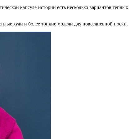
атической капсуле-истории есть несколько вариантов теплых
еплые худи и более тонкие модели для повседневной носки.