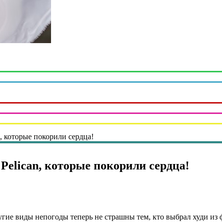
n, которые покорили сердца!
Pelican, которые покорили сердца!
угие виды непогоды теперь не страшны тем, кто выбрал худи из ф