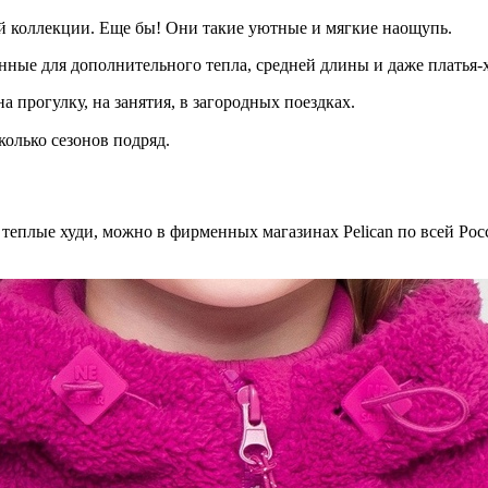
й коллекции. Еще бы! Они такие уютные и мягкие наощупь.
енные для дополнительного тепла, средней длины и даже платья-х
а прогулку, на занятия, в загородных поездках.
колько сезонов подряд.⠀
е теплые худи, можно в фирменных магазинах Pelican по всей Ро