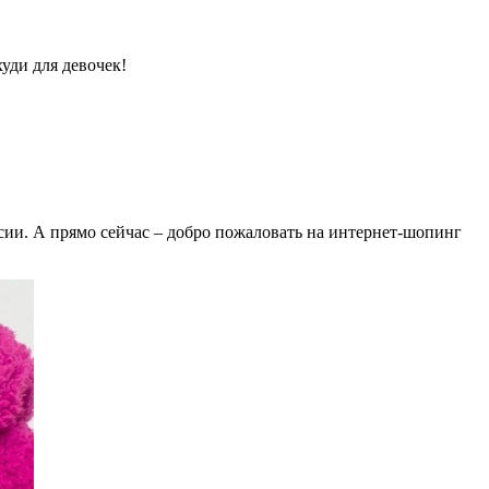
уди для девочек!
ссии. А прямо сейчас – добро пожаловать на интернет-шопинг