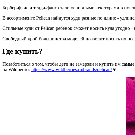
Бербер-флис и тедди-флис стали основными текстурами в ново
В ассортименте Pelican найдутся худи разные по длине - удлин
Стильные худи от Pelican ребенок сможет носить куда угодно - н
Свободный крой большинства моделей позволит носить их нес
Где купить?
Позаботиться о том, чтобы дети не замерзли и купить им самы
на Wildberries
https://www.wildberries.ru/brands/pelican/
♥