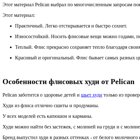
Этот материал Pelican выбрал по многочисленным запросам по
Этот материал:
Практичный. Легко отстирывается и быстро сохнет.
Износостойкий. Носить флисовые вещи можно годами, пок
Теплый. Флис прекрасно сохраняет тепло благодаря свои
Красивый и оригинальный. Флис бывает самых разных цв
Особенности флисовых худи от Pelican
Pelican заботится о здоровье детей и
шьет худи
только из провер
Худи из флиса отлично сшиты и продуманы.
У всех моделей есть капюшон и карманы.
Худи можно найти без застежек, с молнией на груди и с молни
Бренд выпустил худи в разных оттенках - от белого молочного 