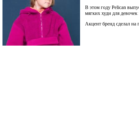
В этом году Pelican вып
мягких худи для девочек
Акцент бренд сделал на 