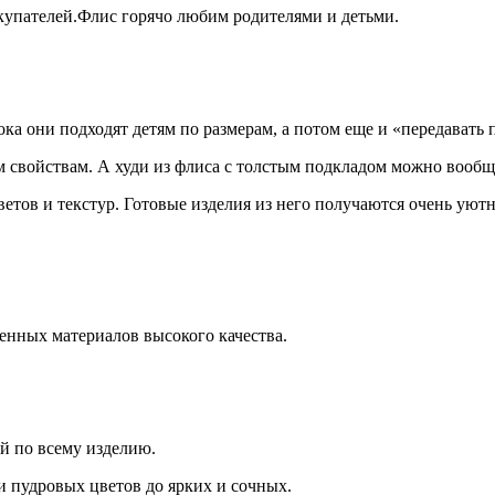
купателей.Флис горячо любим родителями и детьми.
а они подходят детям по размерам, а потом еще и «передавать 
м свойствам. А худи из флиса с толстым подкладом можно вообще
етов и текстур. Готовые изделия из него получаются очень ую
енных материалов высокого качества.
ей по всему изделию.
и пудровых цветов до ярких и сочных.