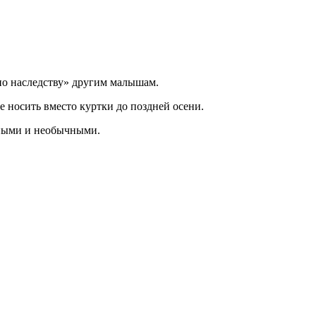
по наследству» другим малышам.
 носить вместо куртки до поздней осени.
тными и необычными.