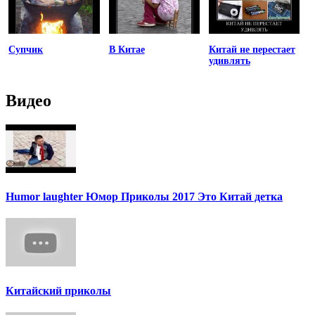
Супчик
В Китае
Китай не перестает
удивлять
Видео
Humor laughter Юмор Приколы 2017 Это Китай детка
Китайский приколы