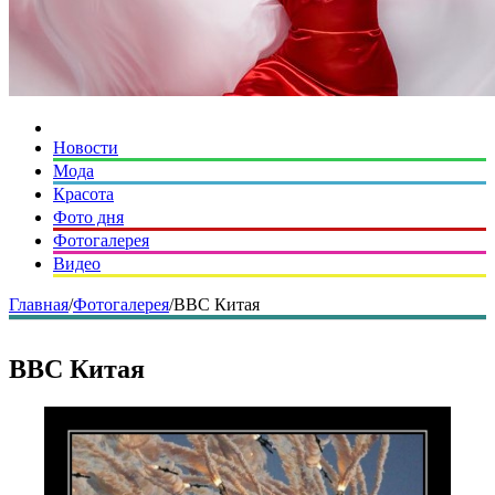
Новости
Мода
Красота
Фото дня
Фотогалерея
Видео
Главная
/
Фотогалерея
/
ВВС Китая
ВВС Китая