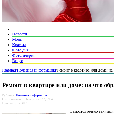
Новости
Мода
Красота
Фото дня
Фотогалерея
Видео
Главная
/
Полезная информация
/
Ремонт в квартире или доме: на
Ремонт в квартире или доме: на что о
Рубрика:
Полезная информация
Опубликовано: 16 марта 2022, 09:48
Просмотров: 4078
Самостоятельно заняться