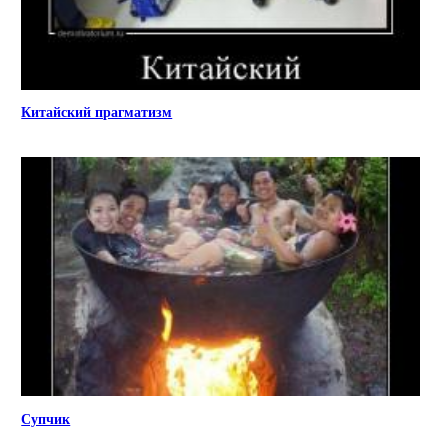
Китайский прагматизм
Супчик