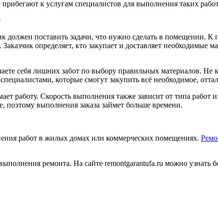
прибегают к услугам специалистов для выполнения таких работ
т
ик должен поставить задачи, что нужно сделать в помещении. К 
 Заказчик определяет, кто закупает и доставляет необходимые ма
аете себя лишних забот по выбору правильных материалов. Не 
 специалистами, которые смогут закупить всё необходимое, от
мает работу. Скорость выполнения также зависит от типа работ 
е, поэтому выполнения заказа займет больше времени.
нения работ в жилых домах или коммерческих помещениях.
Ремо
полнения ремонта. На сайте remontgarantufa.ru можно узнать б