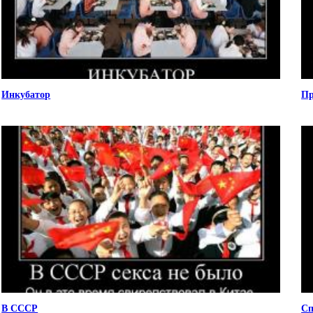
Инкубатор
Пр
В СССР
Сп