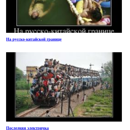
На русско-китайской границе
Последняя электричка