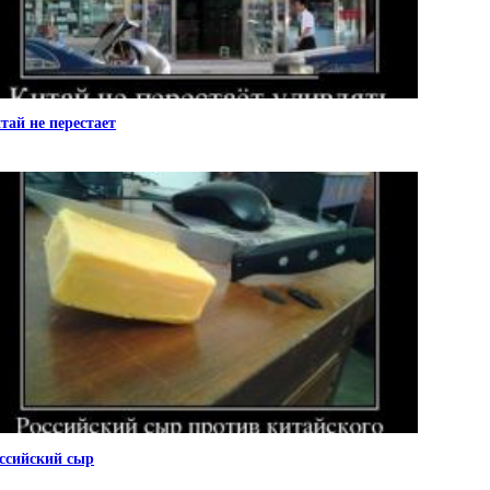
тай не перестает
ссийский сыр