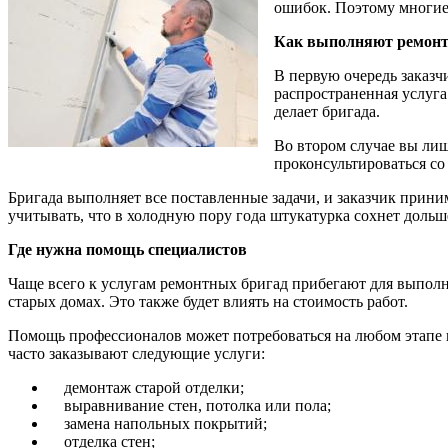
ошибок. Поэтому многие 
Как выполняют ремон
В первую очередь заказч
распространенная услуга.
делает бригада.
Во втором случае вы лиш
проконсультироваться со
Бригада выполняет все поставленные задачи, и заказчик прини
учитывать, что в холодную пору года штукатурка сохнет дольш
Где нужна помощь специалистов
Чаще всего к услугам ремонтных бригад прибегают для выпол
старых домах. Это также будет влиять на стоимость работ.
Помощь профессионалов может потребоваться на любом этапе вы
часто заказывают следующие услуги:
демонтаж старой отделки;
выравнивание стен, потолка или пола;
замена напольных покрытий;
отделка стен;