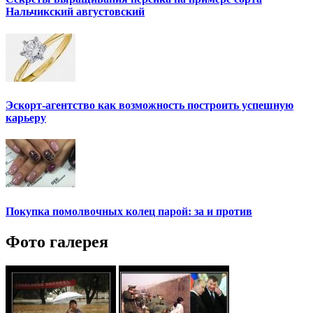
Нальчикский августовский
Эскорт-агентство как возможность построить успешную
карьеру
Покупка помолвочных колец парой: за и против
Фото галерея