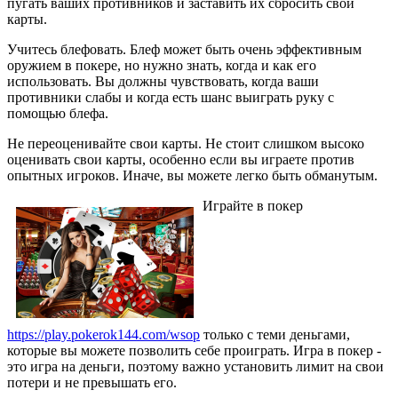
пугать ваших противников и заставить их сбросить свои
карты.
Учитесь блефовать. Блеф может быть очень эффективным
оружием в покере, но нужно знать, когда и как его
использовать. Вы должны чувствовать, когда ваши
противники слабы и когда есть шанс выиграть руку с
помощью блефа.
Не переоценивайте свои карты. Не стоит слишком высоко
оценивать свои карты, особенно если вы играете против
опытных игроков. Иначе, вы можете легко быть обманутым.
Играйте в покер
https://play.pokerok144.com/wsop
только с теми деньгами,
которые вы можете позволить себе проиграть. Игра в покер -
это игра на деньги, поэтому важно установить лимит на свои
потери и не превышать его.