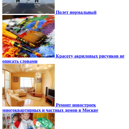
Полет нормальный
Красоту акриловых рисунков не
описать словами
Ремонт новостроек
многоквартирных и частных домов в Москве