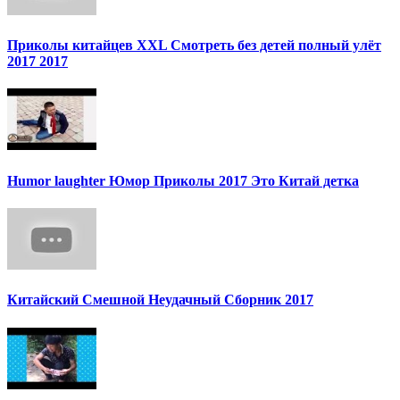
Приколы китайцев XXL Смотреть без детей полный улёт
2017 2017
Humor laughter Юмор Приколы 2017 Это Китай детка
Китайский Смешной Неудачный Сборник 2017