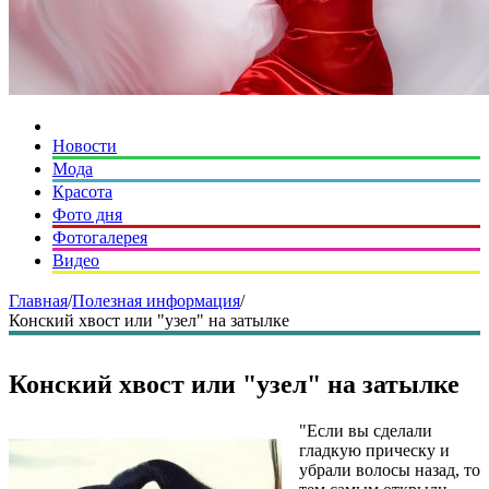
Новости
Мода
Красота
Фото дня
Фотогалерея
Видео
Главная
/
Полезная информация
/
Конский хвост или "узел" на затылке
Конский хвост или "узел" на затылке
"Если вы сделали
гладкую прическу и
убрали волосы назад, то