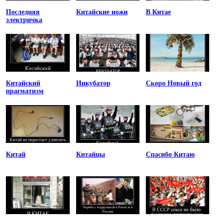
Последняя
Китайские ножи
В Китае
электричка
Китайский
Инкубатор
Скоро Новый год
прагматизм
Китай
Китайцы
Спасибо Китаю