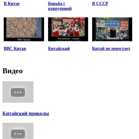
В Китае
Борьба с
В СССР
коррупцией
ВВС Китая
Китайский
Китай не перестает
Видео
Китайский приколы