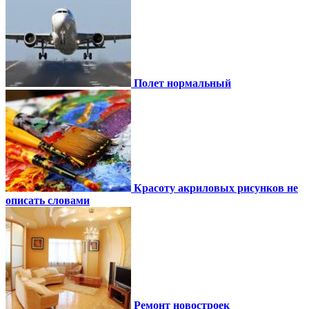
Полет нормальный
Красоту акриловых рисунков не
описать словами
Ремонт новостроек