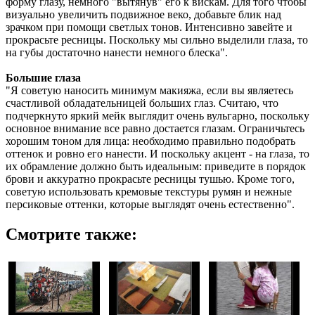
форму глазу, немного "вытянув" его к вискам. Для того чтобы
визуально увеличить подвижное веко, добавьте блик над
зрачком при помощи светлых тонов. Интенсивно завейте и
прокрасьте ресницы. Поскольку мы сильно выделили глаза, то
на губы достаточно нанести немного блеска".
Большие глаза
"Я советую наносить минимум макияжа, если вы являетесь
счастливой обладательницей больших глаз. Считаю, что
подчеркнуто яркий мейк выглядит очень вульгарно, поскольку
основное внимание все равно достается глазам. Ограничьтесь
хорошим тоном для лица: необходимо правильно подобрать
оттенок и ровно его нанести. И поскольку акцент - на глаза, то
их обрамление должно быть идеальным: приведите в порядок
брови и аккуратно прокрасьте ресницы тушью. Кроме того,
советую использовать кремовые текстуры румян и нежные
персиковые оттенки, которые выглядят очень естественно".
Смотрите также: