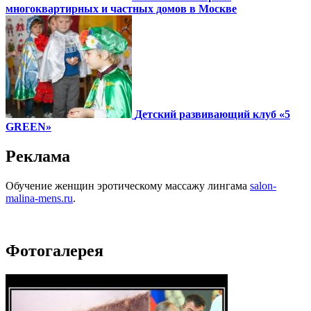
многоквартирных и частных домов в Москве
Детский развивающий клуб «5
GREEN»
Реклама
Обучение женщин эротическому массажу лингама
salon-
malina-mens.ru
.
Фотогалерея