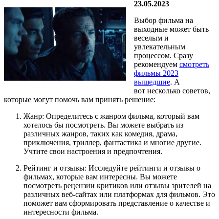
23.05.2023
Выбор фильма на
выходные может быть
веселым и
увлекательным
процессом. Сразу
рекомендуем
смотреть
фильмы 2023
вышедшие
. А
вот несколько советов,
которые могут помочь вам принять решение:
Жанр: Определитесь с жанром фильма, который вам
хотелось бы посмотреть. Вы можете выбрать из
различных жанров, таких как комедия, драма,
приключения, триллер, фантастика и многие другие.
Учтите свои настроения и предпочтения.
Рейтинг и отзывы: Исследуйте рейтинги и отзывы о
фильмах, которые вам интересны. Вы можете
посмотреть рецензии критиков или отзывы зрителей на
различных веб-сайтах или платформах для фильмов. Это
поможет вам сформировать представление о качестве и
интересности фильма.