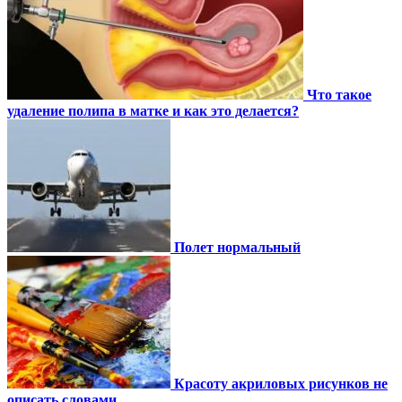
Что такое
удаление полипа в матке и как это делается?
Полет нормальный
Красоту акриловых рисунков не
описать словами