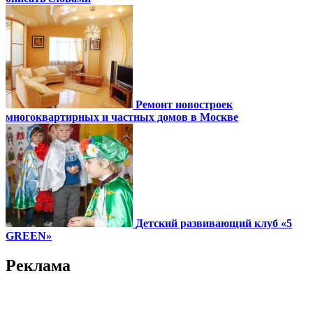
Ремонт новостроек
многоквартирных и частных домов в Москве
Детский развивающий клуб «5
GREEN»
Реклама