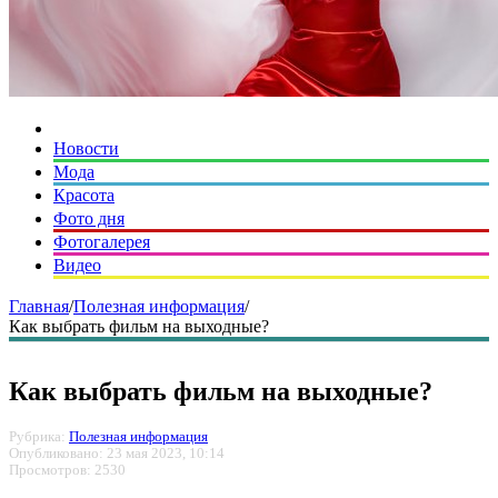
Новости
Мода
Красота
Фото дня
Фотогалерея
Видео
Главная
/
Полезная информация
/
Как выбрать фильм на выходные?
Как выбрать фильм на выходные?
Рубрика:
Полезная информация
Опубликовано: 23 мая 2023, 10:14
Просмотров: 2530