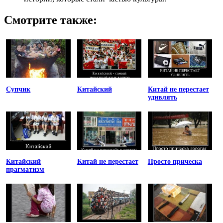
Смотрите также:
Супчик
Китайский
Китай не перестает
удивлять
Китайский
Китай не перестает
Просто прическа
прагматизм