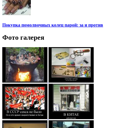
Покупка помолвочных колец парой: за и против
Фото галерея