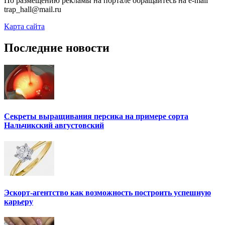
По размещению рекламы на портале обращайтесь на e-mail
trap_hall@mail.ru
Карта сайта
Последние новости
Секреты выращивания персика на примере сорта
Нальчикский августовский
Эскорт-агентство как возможность построить успешную
карьеру