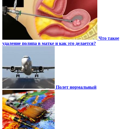
Что такое
удаление полипа в матке и как это делается?
Полет нормальный