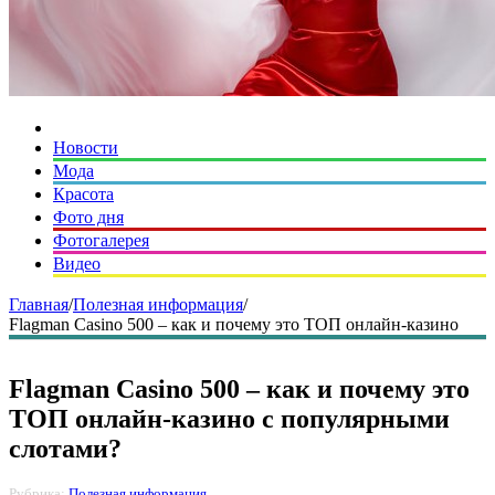
Новости
Мода
Красота
Фото дня
Фотогалерея
Видео
Главная
/
Полезная информация
/
Flagman Casino 500 – как и почему это ТОП онлайн-казино
Flagman Casino 500 – как и почему это
ТОП онлайн-казино с популярными
слотами?
Рубрика:
Полезная информация