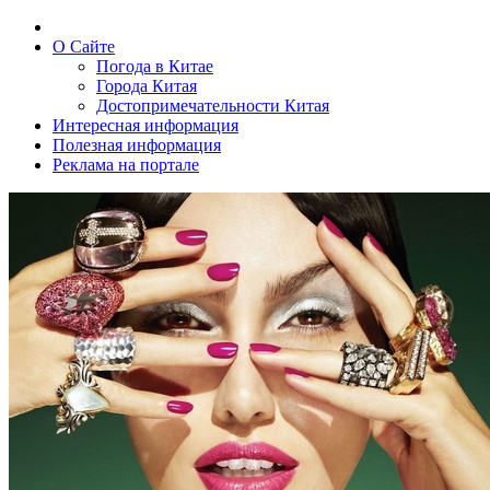
О Сайте
Погода в Китае
Города Китая
Достопримечательности Китая
Интересная информация
Полезная информация
Реклама на портале