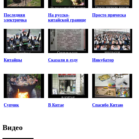
Последняя
На русско-
Просто прическа
электричка
китайской границе
Китайцы
Сказали в езду
Инкубатор
Супчик
В Китае
Спасибо Китаю
Видео