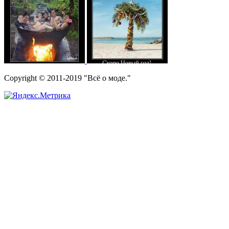
Copyright © 2011-2019 "Всё о моде."