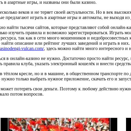
ь в азартные игры, и названы они были казино.
есколько веков и не теряет своей актуальности. Но в век высоки
ые предлагают играть в азартные игры и автоматы, не выходя из 
но найти тысячи сайтов, которые представляют собой онлайн-ка
ько изучить правила и возможно зарегистрироваться. Играть мо
ресурса, так как в сети много мошенников и недобросовестных
о найти описание или рейтинг лучших заведений и играть в них
/casinodengi-vulcan.com/
, здесь можно найти много интересного и
ться в онлайн-казино не нужно. Достаточно просто найти ресурс,
ь правила клуба, указать электронный кошелёк и внести средств
в тёплом кресле, но и в машине, в общественном транспорте по д
нужно только выбрать нужное приложение, скачать его и запуст
 может потерять свои деньги. Поэтому к любому действию нужн
икало потом вопросов.